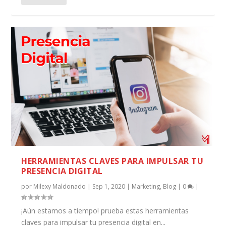
HERRAMIENTAS CLAVES PARA IMPULSAR TU
PRESENCIA DIGITAL
por
Milexy Maldonado
|
Sep 1, 2020
|
Marketing
,
Blog
|
0
|
¡Aún estamos a tiempo! prueba estas herramientas
claves para impulsar tu presencia digital en...