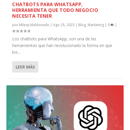
CHATBOTS PARA WHATSAPP,
HERRAMIENTA QUE TODO NEGOCIO
NECESITA TENER
por
Milexy Maldonado
|
Ago 25, 2023
|
Blog
,
Marketing
|
0
|
Los chatbots para WhatsApp, son una de las
herramientas que han revolucionado la forma en que
los...
LEER MÁS