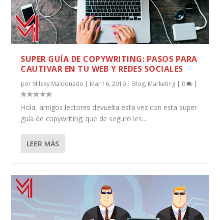
SUPER GUÍA DE COPYWRITING: PASOS PARA
CAUTIVAR EN TU WEB Y REDES SOCIALES
por
Milexy Maldonado
|
Mar 16, 2019
|
Blog
,
Marketing
|
0
|
Hola, amigos lectores devuelta esta vez con esta super
guía de copywriting; que de seguro les...
LEER MÁS