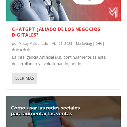
CHATGPT ¿ALIADO DE LOS NEGOCIOS
DIGITALES?
por
Milexy Maldonado
|
Abr 21, 2023
|
Marketing
|
0
|
La Inteligencia Artificial (AI), continuamente se esta
desarrollando y evolucionando, por lo...
LEER MÁS