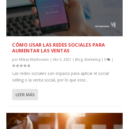
CÓMO USAR LAS REDES SOCIALES PARA
AUMENTAR LAS VENTAS
por
Milexy Maldonado
|
Abr 5, 2021
|
Blog
,
Marketing
|
0
|
Las redes sociales son espacio para aplicar el social
selling o la venta social, por lo que este...
LEER MÁS