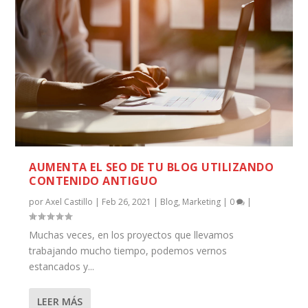
AUMENTA EL SEO DE TU BLOG UTILIZANDO
CONTENIDO ANTIGUO
por
Axel Castillo
|
Feb 26, 2021
|
Blog
,
Marketing
|
0
|
Muchas veces, en los proyectos que llevamos
trabajando mucho tiempo, podemos vernos
estancados y...
LEER MÁS