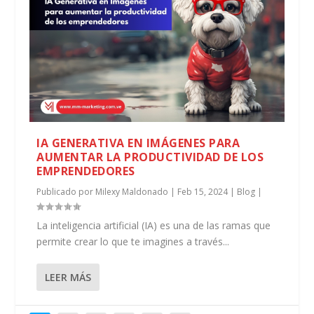
IA GENERATIVA EN IMÁGENES PARA
AUMENTAR LA PRODUCTIVIDAD DE LOS
EMPRENDEDORES
Publicado por
Milexy Maldonado
|
Feb 15, 2024
|
Blog
|
La inteligencia artificial (IA) es una de las ramas que
permite crear lo que te imagines a través...
LEER MÁS