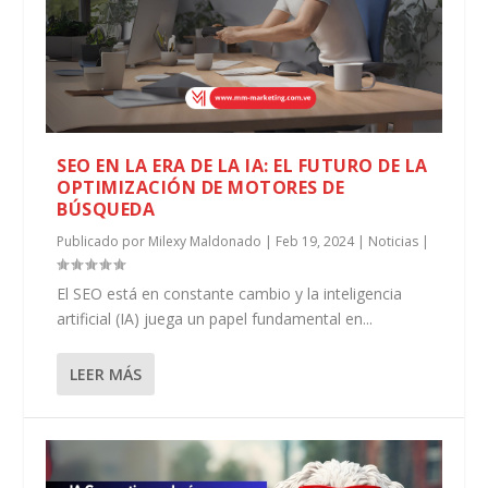
SEO EN LA ERA DE LA IA: EL FUTURO DE LA
OPTIMIZACIÓN DE MOTORES DE
BÚSQUEDA
Publicado por
Milexy Maldonado
|
Feb 19, 2024
|
Noticias
|
El SEO está en constante cambio y la inteligencia
artificial (IA) juega un papel fundamental en...
LEER MÁS