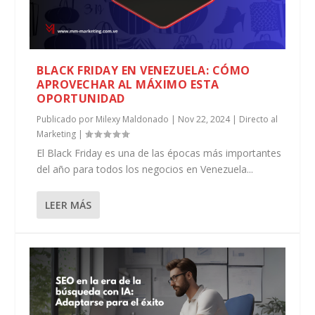
BLACK FRIDAY EN VENEZUELA: CÓMO
APROVECHAR AL MÁXIMO ESTA
OPORTUNIDAD
Publicado por
Milexy Maldonado
|
Nov 22, 2024
|
Directo al
Marketing
|
El Black Friday es una de las épocas más importantes
del año para todos los negocios en Venezuela...
LEER MÁS