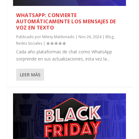
WHATSAPP: CONVIERTE
AUTOMÁTICAMENTE LOS MENSAJES DE
VOZ EN TEXTO
Publicado por
Milexy Maldonado
|
Nov 26, 2024
|
Blog
,
Redes Sociales
|
Cada año plataformas de chat como WhatsApp
sorprende en sus actualizaciones, esta vez la...
LEER MÁS