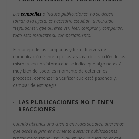
Las
campañas
o incluso publicaciones, no se deben
tomar a la ligera; es necesario estudiar tu mercado
“seguidores”, que quieren ver, leer, comprar y compartir,
todo esto mediante su comportamiento.
El manejo de las campañas y los esfuerzos de
comunicación frente a pocas visitas o interacción de las
mismas, es un síntoma que te indica que algo no está
muy bien del todo; es momento de detener los
procesos, comenzar a verificar que está pasando y,
cambiar de estrategia.
LAS PUBLICACIONES NO TIENEN
REACCIONES
Cuando abrimos una cuenta en redes sociales, queremos
que desde el primer momento nuestras publicaciones
tengas muchísimos like; y ¿quién no?, la cuestión es que