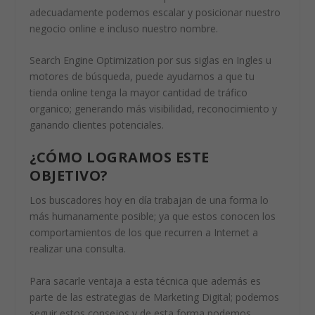
adecuadamente podemos escalar y posicionar nuestro
negocio online e incluso nuestro nombre.
Search Engine Optimization por sus siglas en Ingles u
motores de búsqueda, puede ayudarnos a que tu
tienda online tenga la mayor cantidad de tráfico
organico; generando más visibilidad, reconocimiento y
ganando clientes potenciales.
¿CÓMO LOGRAMOS ESTE
OBJETIVO?
Los buscadores hoy en día trabajan de una forma lo
más humanamente posible; ya que estos conocen los
comportamientos de los que recurren a Internet a
realizar una consulta.
Para sacarle ventaja a esta técnica que además es
parte de las estrategias de Marketing Digital; podemos
seguir estos consejos y de esta forma podemos