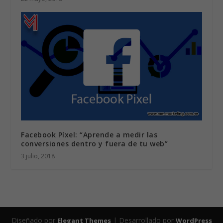
Facebook Píxel: “Aprende a medir las
conversiones dentro y fuera de tu web”
3 julio, 2018
Diseñado por
| Desarrollado por
Elegant Themes
WordPress