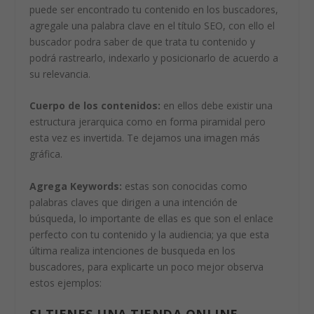
puede ser encontrado tu contenido en los buscadores,
agregale una palabra clave en el título SEO, con ello el
buscador podra saber de que trata tu contenido y
podrá rastrearlo, indexarlo y posicionarlo de acuerdo a
su relevancia.
Cuerpo de los contenidos:
en ellos debe existir una
estructura jerarquica como en forma piramidal pero
esta vez es invertida. Te dejamos una imagen más
gráfica.
Agrega Keywords:
estas son conocidas como
palabras claves que dirigen a una intención de
búsqueda, lo importante de ellas es que son el enlace
perfecto con tu contenido y la audiencia; ya que esta
última realiza intenciones de busqueda en los
buscadores, para explicarte un poco mejor observa
estos ejemplos:
SI TIENES UNA TIENDA ONLINE