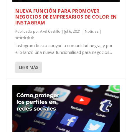
NUEVA FUNCIÓN PARA PROMOVER
NEGOCIOS DE EMPRESARIOS DE COLOR EN
INSTAGRAM
Publicado por
Axel Castillo
|
Jul 6, 2021
|
Noticias
|
Instagram busca apoyar la comunidad negra, y por
ello lanzó una nueva funcionalidad para negocios...
LEER MÁS