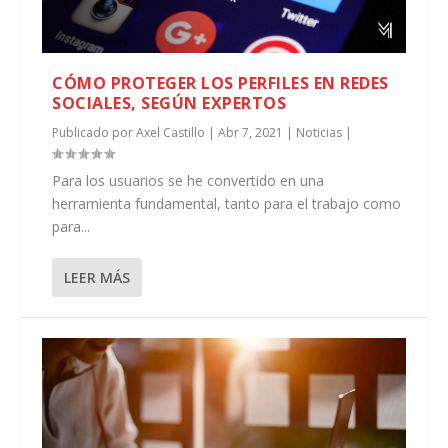
CÓMO PROTEGER LOS PERFILES EN REDES
SOCIALES, SEGÚN EXPERTOS
Publicado por
Axel Castillo
|
Abr 7, 2021
|
Noticias
|
Para los usuarios se he convertido en una
herramienta fundamental, tanto para el trabajo como
para...
LEER MÁS