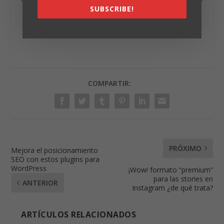
SUBSCRIBE!
Síguenos
en Telegram:
Marketing &
Seo
Instagram:
_mm_marketing
COMPARTIR:
PRÓXIMO
Mejora el posicionamiento
SEO con estos plugins para
WordPress
¡Wow! formato “premium”
para las stories en
ANTERIOR
Instagram ¿de qué trata?
ARTÍCULOS RELACIONADOS