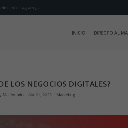
ries en Instagram ¿...
INICIO
DIRECTO AL M
DE LOS NEGOCIOS DIGITALES?
xy Maldonado
|
Abr 21, 2023
|
Marketing