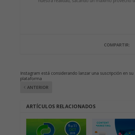
nuestra realidad, sacando un máximo provecho d
COMPARTIR:
Instagram está considerando lanzar una suscripción en su
plataforma
ANTERIOR
ARTÍCULOS RELACIONADOS