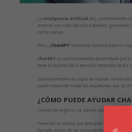
La
Inteligencia Artificial
(AI), continuamente se
avances son cada día más palpables, generando m
ciertas tareas.
Pero, ¿
ChatGPT
realmente funciona para los neg
ChatGPT
es una herramienta desarrollada por l
tenía el objetivo de la atención temprana de los 
Esta herramienta es capaz de realizar conversac
puede responder todas las inquietudes que se te
¿CÓMO PUEDE AYUDAR CHAT
Cientos de negocios se suman cada día al mundo d
Teniendo en cuenta que principalmente con la lle
llamado amigo de las comunidades, el
Communit