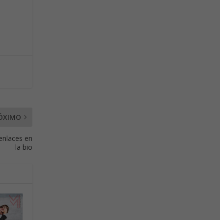
ÓXIMO
enlaces en
la bio