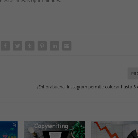
e estas nuevas oportunidades.
PR
¡Enhorabuena! Instagram permite colocar hasta 5 