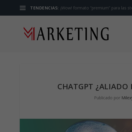
TENDENCIAS:
¡Wow! formato “premium” para las sto
CHATGPT ¿ALIADO 
Publicado por
Mile