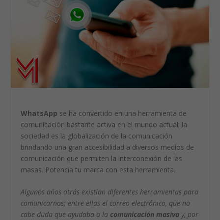
WhatsApp
se ha convertido en una herramienta de
comunicación bastante activa en el mundo actual; la
sociedad es la globalización de la comunicación
brindando una gran accesibilidad a diversos medios de
comunicación que permiten la interconexión de las
masas. Potencia tu marca con esta herramienta.
Algunos años atrás existían diferentes herramientas para
comunicarnos; entre ellas el correo electrónico, que no
cabe duda que ayudaba a la
comunicación masiva
y, por