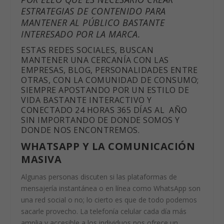
ESTRATEGIAS DE CONTENIDO PARA
MANTENER AL PÚBLICO BASTANTE
INTERESADO POR LA MARCA.
ESTAS
REDES SOCIALES
, BUSCAN
MANTENER UNA CERCANÍA CON LAS
EMPRESAS, BLOG, PERSONALIDADES ENTRE
OTRAS, CON LA COMUNIDAD DE CONSUMO;
SIEMPRE APOSTANDO POR UN ESTILO DE
VIDA BASTANTE INTERACTIVO Y
CONECTADO 24 HORAS 365 DÍAS AL AÑO
SIN IMPORTANDO DE DONDE SOMOS Y
DONDE NOS ENCONTREMOS.
WHATSAPP Y LA COMUNICACIÓN
MASIVA
Algunas personas discuten si las plataformas de
mensajería instantánea o en línea como WhatsApp son
una red social o no; lo cierto es que de todo podemos
sacarle provecho. La telefonía celular cada día más
amplia y accesible a los individuos nos ofrece un