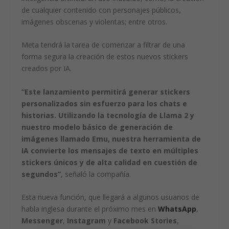
de cualquier contenido con personajes públicos,
imágenes obscenas y violentas; entre otros.
Meta tendrá la tarea de comenzar a filtrar de una
forma segura la creación de estos nuevos stickers
creados por IA.
“Este lanzamiento permitirá generar stickers
personalizados sin esfuerzo para los chats e
historias. Utilizando la tecnología de Llama 2 y
nuestro modelo básico de generación de
imágenes llamado Emu, nuestra herramienta de
IA convierte los mensajes de texto en múltiples
stickers únicos y de alta calidad en cuestión de
segundos”
, señaló la compañía.
Esta nueva función, que llegará a algunos usuarios de
habla inglesa durante el próximo mes en
WhatsApp
,
Messenger
,
Instagram
y
Facebook Stories
,