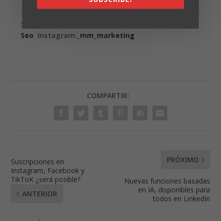
Síguenos
en Telegram:
Marketing &
Seo
Instagram:
_mm_marketing
COMPARTIR:
PRÓXIMO
Suscripciones en
Instagram, Facebook y
TikToK ¿será posible?
Nuevas funciones basadas
en IA, disponibles para
ANTERIOR
todos en LinkedIn