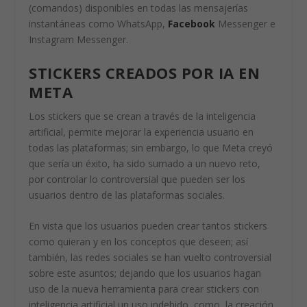
(comandos) disponibles en todas las mensajerías
instantáneas como WhatsApp,
Facebook
Messenger e
Instagram Messenger.
STICKERS CREADOS POR IA EN
META
Los stickers que se crean a través de la inteligencia
artificial, permite mejorar la experiencia usuario en
todas las plataformas; sin embargo, lo que Meta creyó
que sería un éxito, ha sido sumado a un nuevo reto,
por controlar lo controversial que pueden ser los
usuarios dentro de las plataformas sociales.
En vista que los usuarios pueden crear tantos stickers
como quieran y en los conceptos que deseen; así
también, las redes sociales se han vuelto controversial
sobre este asuntos; dejando que los usuarios hagan
uso de la nueva herramienta para crear stickers con
inteligencia artificial un uso indebido, como, la creación