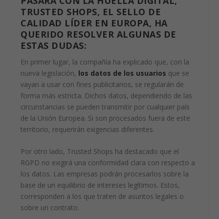
PASARÁ CON LA HUELLA DIGITAL,
TRUSTED SHOPS, EL SELLO
DE
CALIDAD
LÍDER EN EUROPA, HA
QUERIDO RESOLVER ALGUNAS DE
ESTAS DUDAS:
En primer lugar, la compañía ha explicado que, con la
nueva legislación,
los datos de los usuarios
que se
vayan a usar con fines publicitarios, se regularán de
forma más estricta. Dichos datos, dependiendo de las
circunstancias se pueden transmitir por cualquier país
de la Unión Europea. Si son procesados fuera de este
territorio, requerirán exigencias diferentes.
Por otro lado, Trusted Shops ha destacado que el
RGPD no exigirá una conformidad clara con respecto a
los datos. Las empresas podrán procesarlos sobre la
base de un equilibrio de intereses legítimos. Estos,
corresponden a los que traten de asuntos legales o
sobre un contrato.