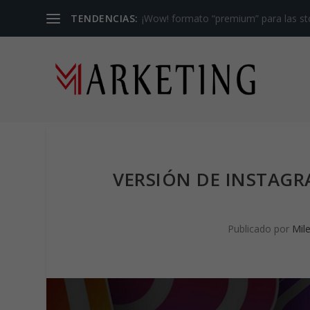
TENDENCIAS:
¡Wow! formato “premium” para las sto
VERSIÓN DE INSTAGR
Publicado por
Mil