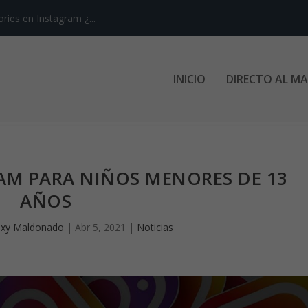
ries en Instagram ¿...
INICIO
DIRECTO AL M
AM PARA NIÑOS MENORES DE 13
AÑOS
exy Maldonado
|
Abr 5, 2021
|
Noticias