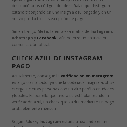
descubrió unos códigos donde señalan que Instagram
estaría trabajando en una insignia azul pagada y en un
nuevo producto de suscripción de pago.
Sin embargo,
Meta
, la empresa matriz de
Instagram
,
Whatsapp
y
Facebook
, aún no hizo un anuncio ni
comunicación oficial.
CHECK AZUL DE INSTAGRAM
PAGO
Actualmente, conseguir la
verificación en
Instagram
es algo complicado, ya que la codiciada insignia azul se
otorga a ciertas personas con un alto perfil o entidades
globales. Es por ello que ahora se está planteando la
verificación azul, un check que saldrá mediante un pago
probablemente mensual.
Según Paluzzi,
Instagram
estaría trabajando en un