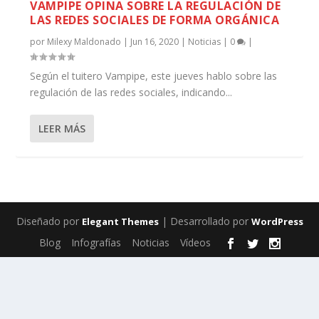
VAMPIPE OPINA SOBRE LA REGULACIÓN DE
LAS REDES SOCIALES DE FORMA ORGÁNICA
por
Milexy Maldonado
|
Jun 16, 2020
|
Noticias
|
0
|
Según el tuitero Vampipe, este jueves hablo sobre las
regulación de las redes sociales, indicando...
LEER MÁS
Diseñado por
| Desarrollado por
Elegant Themes
WordPress
Blog
Infografías
Noticias
Vídeos