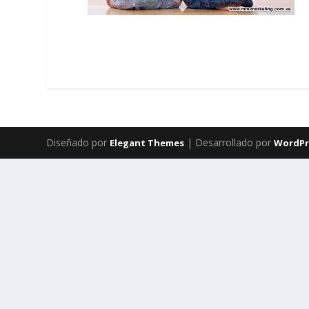
Diseñado por
| Desarrollado por
Elegant Themes
WordPr