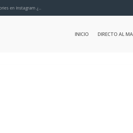
ries en Instagram ¿...
INICIO
DIRECTO AL M