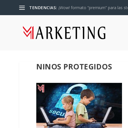
TENDENCIAS:
¡Wow! formato “premium” para las sto
NINOS PROTEGIDOS