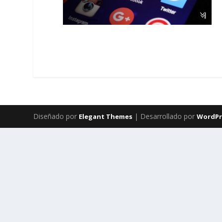
Diseñado por
| Desarrollado por
Elegant Themes
WordPr