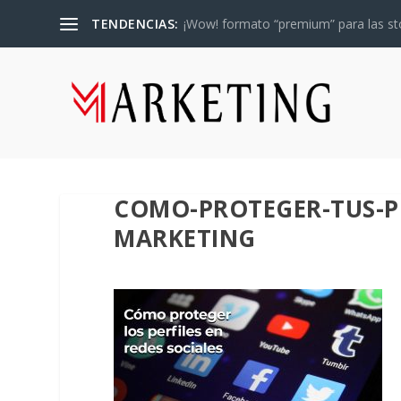
TENDENCIAS:
¡Wow! formato “premium” para las sto
COMO-PROTEGER-TUS-P
MARKETING