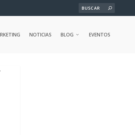
ARKETING
NOTICIAS
BLOG
EVENTOS
-