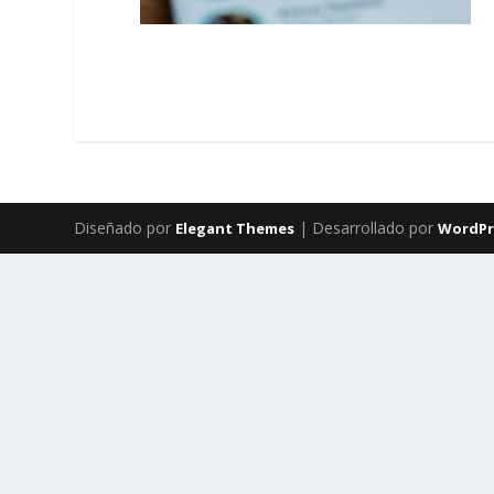
Diseñado por
| Desarrollado por
Elegant Themes
WordPr