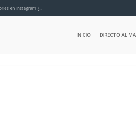
ries en Instagram ¿...
INICIO
DIRECTO AL M