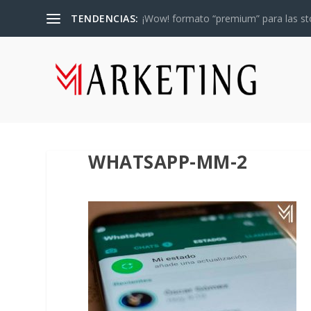
TENDENCIAS:
¡Wow! formato “premium” para las sto
WHATSAPP-MM-2