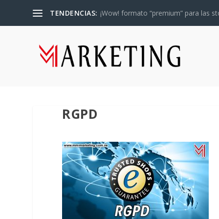
TENDENCIAS:
¡Wow! formato “premium” para las sto
RGPD