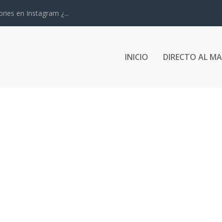
ries en Instagram ¿...
INICIO
DIRECTO AL M