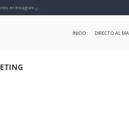
ries en Instagram ¿...
INICIO
DIRECTO AL M
KETING