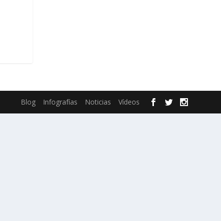
Blog
Infografías
Noticias
Vídeos