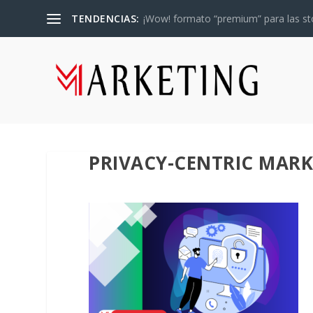
TENDENCIAS:
¡Wow! formato “premium” para las sto
PRIVACY-CENTRIC MAR