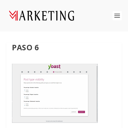
PASO 6