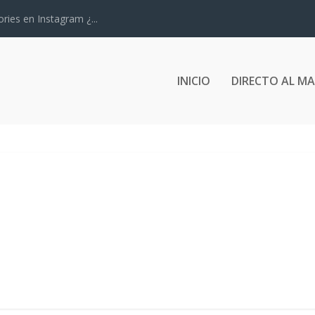
ries en Instagram ¿...
INICIO
DIRECTO AL M