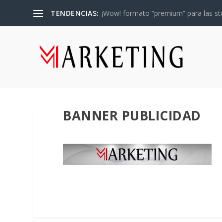
TENDENCIAS:
¡Wow! formato “premium” para las sto
BANNER PUBLICIDAD