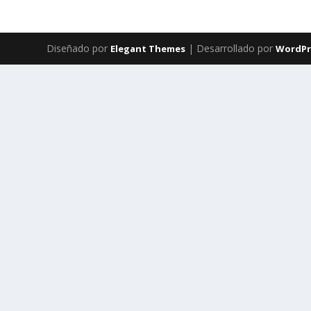
Diseñado por
| Desarrollado por
Elegant Themes
WordPr