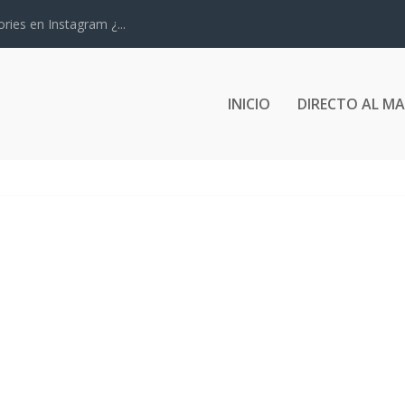
ries en Instagram ¿...
INICIO
DIRECTO AL M