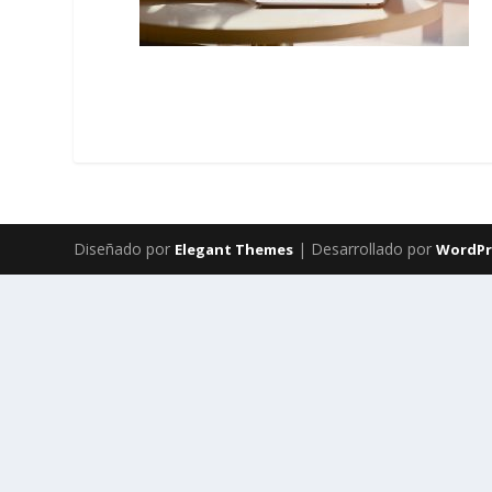
Diseñado por
| Desarrollado por
Elegant Themes
WordPr